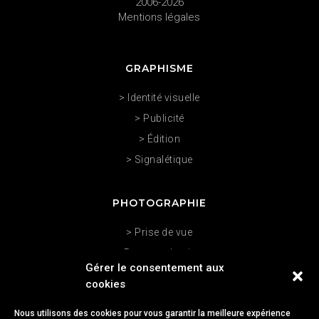
2006-2026
Mentions légales
GRAPHISME
> Identité visuelle
> Publicité
> Édition
> Signalétique
PHOTOGRAPHIE
> Prise de vue
> Post-production
Gérer le consentement aux
> Retouche
cookies
> Photomontage
Nous utilisons des cookies pour vous garantir la meilleure expérience