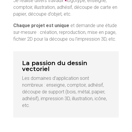
Je réalise divers travaux : logotype, enseigne,
comptoir, illustration, adhésif, découpe de carte en
papier, découpe d’objet, etc.
Chaque projet est unique
et demande une étude
sur-mesure : création, reproduction, mise en page,
fichier 2D pour la découpe ou l’impression 3D, etc.
La passion du dessin
vectoriel
Les domaines d’application sont
nombreux : enseigne, comptoir, adhésif,
découpe de support (bois, métal, papier,
adhésif), impression 3D, illustration, icône,
etc.