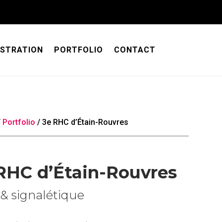
USTRATION
PORTFOLIO
CONTACT
/
Portfolio
/
3e RHC d’Étain-Rouvres
RHC d’Étain-Rouvres
 & signalétique