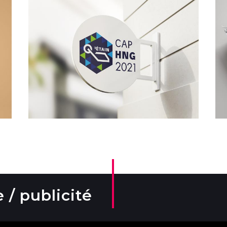
 / publicité