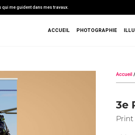
rs qui me guident dans mes travaux.
ACCUEIL
PHOTOGRAPHIE
ILL
Accueil
3e 
Print