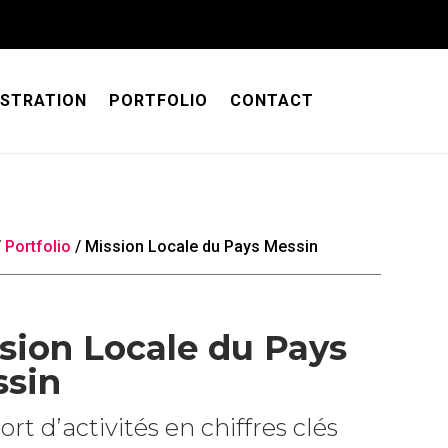
USTRATION
PORTFOLIO
CONTACT
/
Portfolio
/
Mission Locale du Pays Messin
sion Locale du Pays
sin
rt d’activités en chiffres clés