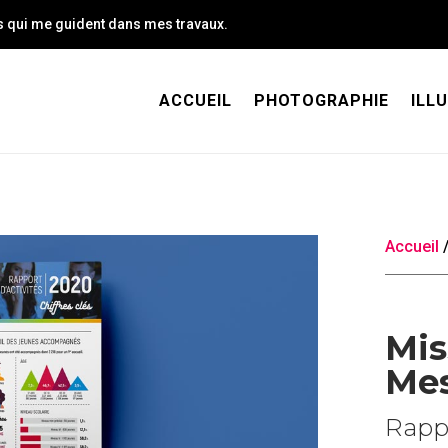
rs qui me guident dans mes travaux.
ACCUEIL
PHOTOGRAPHIE
ILL
Accueil
Mis
Mes
Rappo