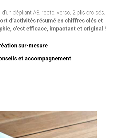
 d’un dépliant A3, recto, verso, 2 plis croisés.
ort d’activités résumé en chiffres clés et
hie, c’est efficace, impactant et original !
réation sur-mesure
onseils et accompagnement